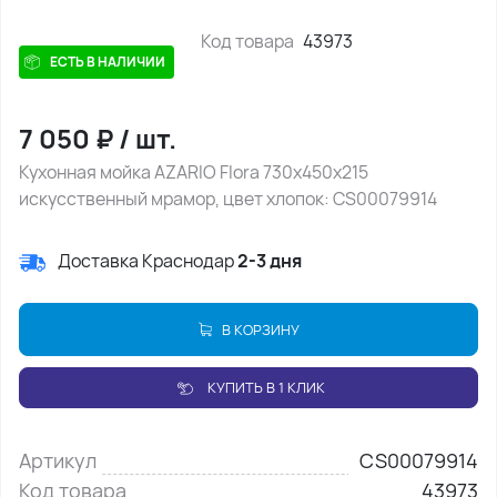
Код товара
43973
ЕСТЬ В НАЛИЧИИ
7 050
₽
/
шт.
Кухонная мойка AZARIO Flora 730x450x215
искусственный мрамор, цвет хлопок: CS00079914
Доставка Краснодар
2-3 дня
В КОРЗИНУ
КУПИТЬ В 1 КЛИК
Артикул
CS00079914
Код товара
43973