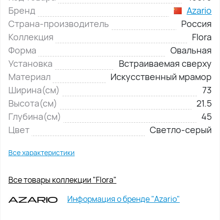
Бренд
Azario
Страна-производитель
Россия
Коллекция
Flora
Форма
Овальная
Установка
Встраиваемая сверху
Материал
Искусственный мрамор
Ширина(см)
73
Высота(см)
21.5
Глубина(см)
45
Цвет
Светло-серый
Все характеристики
Все товары коллекции "Flora"
Информация о бренде "Azario"