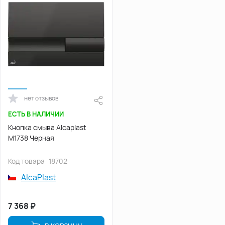
нет отзывов
ЕСТЬ В НАЛИЧИИ
Кнопка смыва Alcaplast
M1738 Черная
Код товара
18702
AlcaPlast
7 368
₽