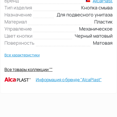
Бренд
AlcaPlast
Тип изделия
Кнопка смыва
Назначение
Для подвесного унитаза
Материал
Пластик
Управление
Механическое
Цвет кнопки
Черный матовый
Поверхность
Матовая
Все характеристики
Все товары коллекции ""
Информация о бренде "AlcaPlast"