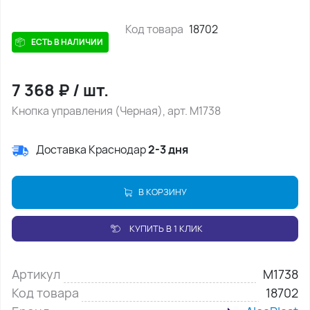
Код товара
18702
ЕСТЬ В НАЛИЧИИ
7 368
₽
/
шт.
Кнопка управления (Черная), арт. M1738
Доставка Краснодар
2-3 дня
В КОРЗИНУ
КУПИТЬ В 1 КЛИК
Артикул
M1738
Код товара
18702