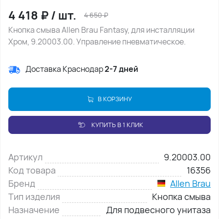
4 418
₽
/
шт.
4 650
₽
Кнопка смыва Allen Brau Fantasy, для инсталляции
Хром, 9.20003.00. Управление пневматическое.
Доставка Краснодар
2-7 дней
В КОРЗИНУ
КУПИТЬ В 1 КЛИК
Артикул
9.20003.00
Код товара
16356
Бренд
Allen Brau
Тип изделия
Кнопка смыва
Назначение
Для подвесного унитаза