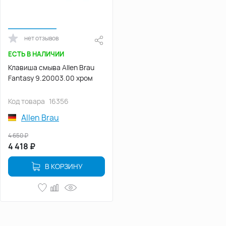
нет отзывов
ЕСТЬ В НАЛИЧИИ
Клавиша смыва Allen Brau
Fantasy 9.20003.00 хром
Код товара
16356
Allen Brau
4 650
₽
4 418
₽
В КОРЗИНУ