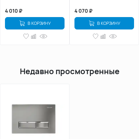
4 010
₽
4 070
₽
В КОРЗИНУ
В КОРЗИНУ
Недавно просмотренные