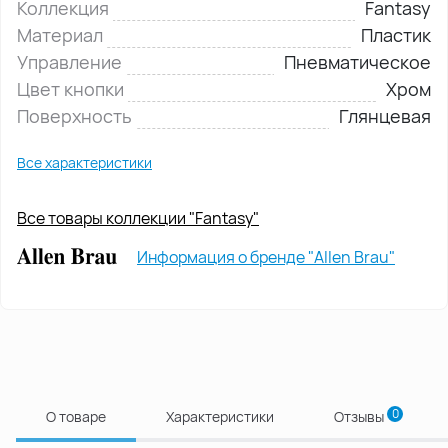
Коллекция
Fantasy
Материал
Пластик
Управление
Пневматическое
Цвет кнопки
Хром
Поверхность
Глянцевая
Все характеристики
Все товары коллекции "Fantasy"
Информация о бренде "Allen Brau"
0
О товаре
Характеристики
Отзывы