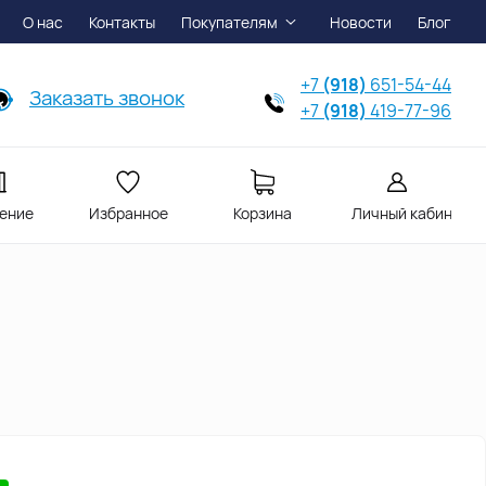
О нас
Контакты
Покупателям
Новости
Блог
+7
(918)
651-54-44
Заказать звонок
+7
(918)
419-77-96
ение
Избранное
Корзина
Личный кабинет