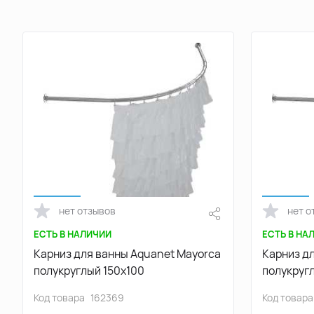
нет отзывов
нет о
ЕСТЬ В НАЛИЧИИ
ЕСТЬ В НА
Карниз для ванны Aquanet Mayorca
Карниз дл
полукруглый 150х100
полукруг
Код товара
162369
Код товара