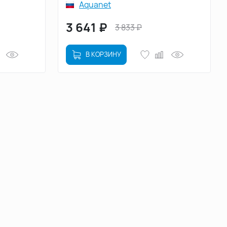
Aquanet
3 641
₽
3 833
₽
В КОРЗИНУ