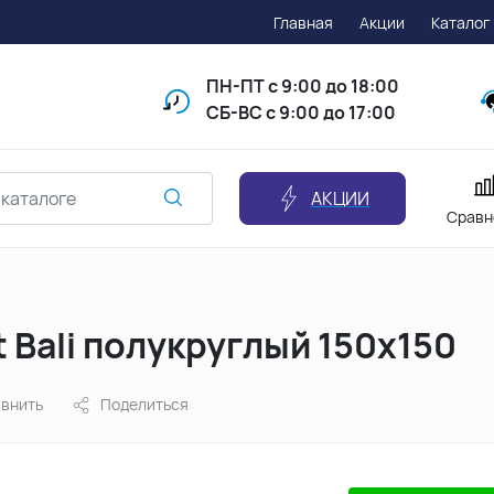
Главная
Акции
Каталог
ПН-ПТ
с 9:00 до 18:00
СБ-ВС с 9:00 до 17:00
АКЦИИ
Сравн
 Bali полукруглый 150х150
внить
Поделиться