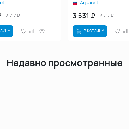
et
Aquanet
₽
3 531
₽
3 717
₽
3 717
₽
РЗИНУ
В КОРЗИНУ
Недавно просмотренные