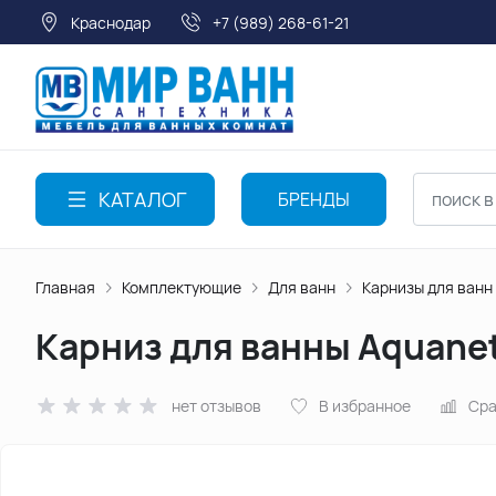
Краснодар
+7 (989) 268-61-21
КАТАЛОГ
БРЕНДЫ
Главная
Комплектующие
Для ванн
Карнизы для ванн
Карниз для ванны Aquanet
нет отзывов
В избранное
Сра