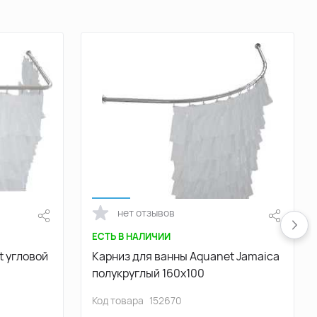
нет отзывов
ЕСТЬ В НАЛИЧИИ
t угловой
Карниз для ванны Aquanet Jamaica
полукруглый 160х100
Код товара
152670