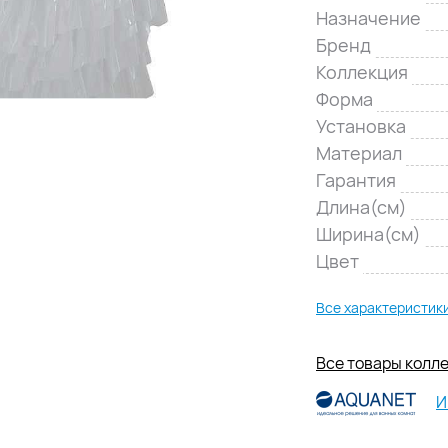
Назначение
Бренд
Коллекция
Форма
Установка
Материал
Гарантия
Длина(см)
Ширина(см)
Цвет
Все характеристик
Все товары колле
И