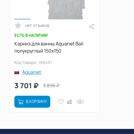
нет отзывов
ЕСТЬ В НАЛИЧИИ
Карниз для ванны Aquanet Bali
полукруглый 150х150
Код товара
156491
Aquanet
3 701
₽
3 896
₽
В КОРЗИНУ