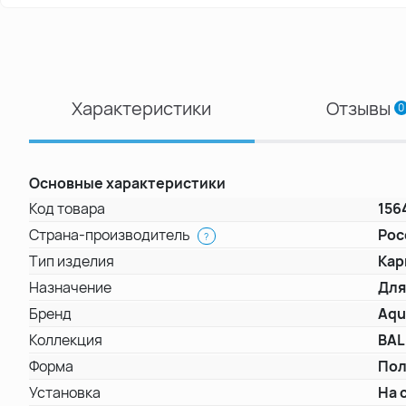
Характеристики
Отзывы
0
Основные характеристики
Код товара
156
Страна-производитель
Рос
?
Тип изделия
Кар
Назначение
Для
Бренд
Aqu
Коллекция
BAL
Форма
Пол
Установка
На 