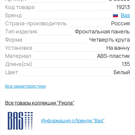
Код товара
19213
Бренд
Bas
Страна-производитель
Россия
Тип изделия
Фронтальная панель
Форма
Четверть круга
Установка
На ванну
Материал
ABS-пластик
Длина(см)
135
Цвет
Белый
Все характеристики
Все товары коллекции "Риола"
Информация о бренде "Bas"