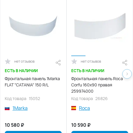
нет отзывов
нет отзывов
ЕСТЬ В НАЛИЧИИ
ЕСТЬ В НАЛИЧИИ
Фронтальная панель 1Marka
Фронтальная панель Roca
FLAT "CATANIA" 150 R/L
Corfu 160х90 правая
259974000
Код товара
15052
Код товара
26826
1Marka
Roca
10 580
₽
10 590
₽