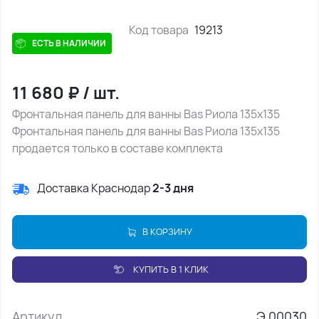
Код товара
19213
ЕСТЬ В НАЛИЧИИ
11 680
₽
/
шт.
Фронтальная панель для ванны Bas Риола 135x135
Фронтальная панель для ванны Bas Риола 135x135
продается только в составе комплекта
Доставка Краснодар
2-3 дня
В КОРЗИНУ
КУПИТЬ В 1 КЛИК
Артикул
Э 00030