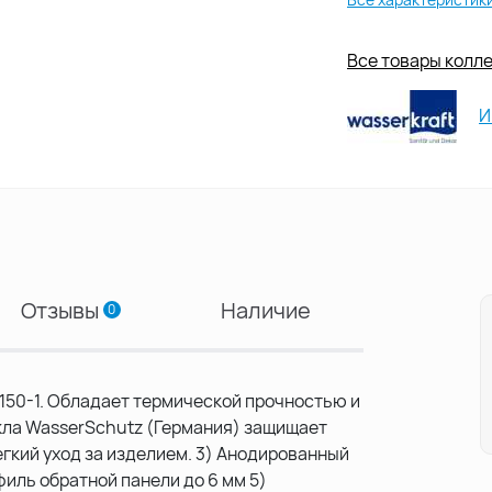
Все товары коллек
И
Отзывы
Наличие
0
2150-1. Обладает термической прочностью и
кла WasserSchutz (Германия) защищает
егкий уход за изделием. 3) Анодированный
иль обратной панели до 6 мм 5)