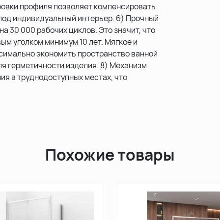
ровки профиля позволяет компенсировать
 под индивидуальный интерьер. 6) Прочный
 30 000 рабочих циклов. Это значит, что
ым уголком минимум 10 лет. Мягкое и
симально экономить пространство ванной
ля герметичности изделия. 8) Механизм
лия в труднодоступных местах, что
Похожие товары