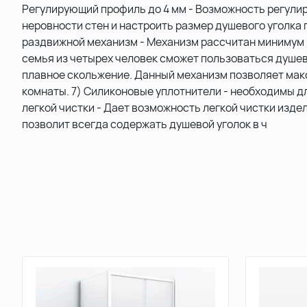
Регулирующий профиль до 4 мм - Возможность регули
неровности стен и настроить размер душевого уголка
раздвижной механизм - Механизм рассчитан минимум на
семья из четырех человек сможет пользоваться душев
плавное скольжение. Данный механизм позволяет мак
комнаты. 7) Силиконовые уплотнители - необходимы д
легкой чистки - Дает возможность легкой чистки изде
позволит всегда содержать душевой уголок в ч