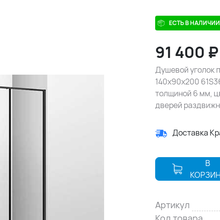
ЕСТЬ В НАЛИЧИИ
91 400
Душевой уголок п
140х90х200 61S3
толщиной 6 мм, 
дверей раздвижн
Доставка К
В
КОРЗИ
Артикул
Код товара