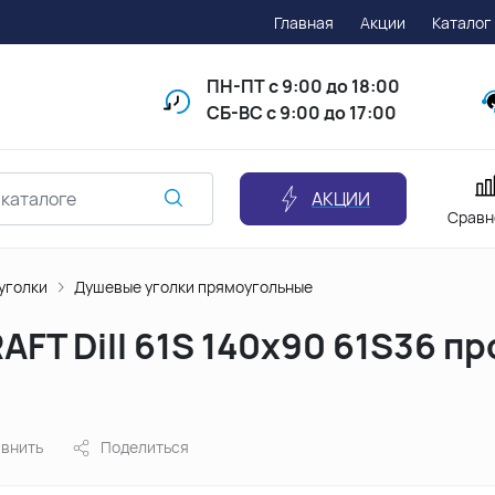
Главная
Акции
Каталог
ПН-ПТ
с 9:00 до 18:00
СБ-ВС с 9:00 до 17:00
АКЦИИ
Сравн
уголки
Душевые уголки прямоугольные
FT Dill 61S 140х90 61S36 п
внить
Поделиться