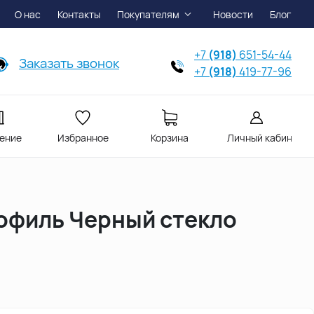
О нас
Контакты
Покупателям
Новости
Блог
+7
(918)
651-54-44
Заказать звонок
+7
(918)
419-77-96
ение
Избранное
Корзина
Личный кабинет
рофиль Черный стекло