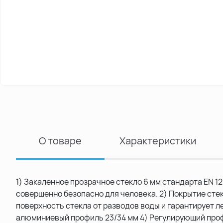
О товаре
Характеристики
1) Закаленное прозрачное стекло 6 мм стандарта EN 1
совершенно безопасно для человека. 2) Покрытие сте
поверхность стекла от разводов воды и гарантирует л
алюминиевый профиль 23/34 мм 4) Регулирующий проф