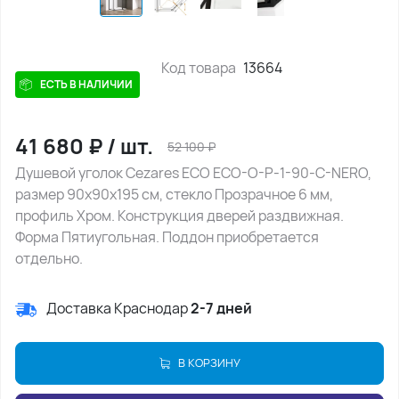
Код товара
13664
ЕСТЬ В НАЛИЧИИ
41 680
₽
/
шт.
52 100
₽
Душевой уголок Cezares ECO ECO-O-P-1-90-C-NERO,
размер 90х90х195 см, стекло Прозрачное 6 мм,
профиль Хром. Конструкция дверей раздвижная.
Форма Пятиугольная. Поддон приобретается
отдельно.
Доставка Краснодар
2-7 дней
В КОРЗИНУ