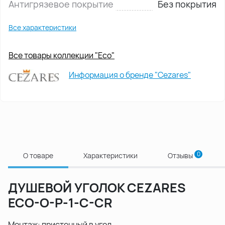
Антигрязевое покрытие
Без покрытия
Все характеристики
Все товары коллекции "Eco"
Информация о бренде "Cezares"
0
О товаре
Характеристики
Отзывы
ДУШЕВОЙ УГОЛОК CEZARES
ECO-O-P-1-C-CR
Монтаж: пристенный в угол