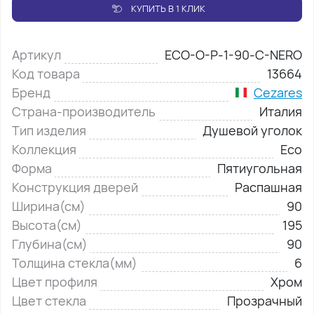
КУПИТЬ В 1 КЛИК
Артикул
ECO-O-P-1-90-C-NERO
Код товара
13664
Бренд
Cezares
Страна-производитель
Италия
Тип изделия
Душевой уголок
Коллекция
Eco
Форма
Пятиугольная
Конструкция дверей
Распашная
Ширина(см)
90
Высота(см)
195
Глубина(см)
90
Толщина стекла(мм)
6
Цвет профиля
Хром
Цвет стекла
Прозрачный