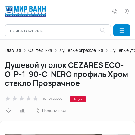
Главная
Сантехника
Душевые ограждения
Душевые уг
Душевой уголок CEZARES ECO-
O-P-1-90-C-NERO профиль Хром
стекло Прозрачное
нет отзывов
Акция
Поделиться