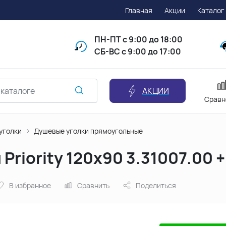
Главная
Акции
Каталог
ПН-ПТ
с 9:00 до 18:00
СБ-ВС с 9:00 до 17:00
АКЦИИ
Сравн
уголки
Душевые уголки прямоугольные
 Priority 120x90 3.31007.00 
В избранное
Сравнить
Поделиться