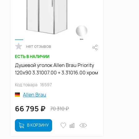
нет отзывов
ЕСТЬ В НАЛИЧИИ
Душевой уголок Allen Brau Priority
120x90 3.31007.00 + 3.31016.00 хром
Код товара
16597
Allen Brau
66 795
₽
70 310
₽
В КОРЗИНУ