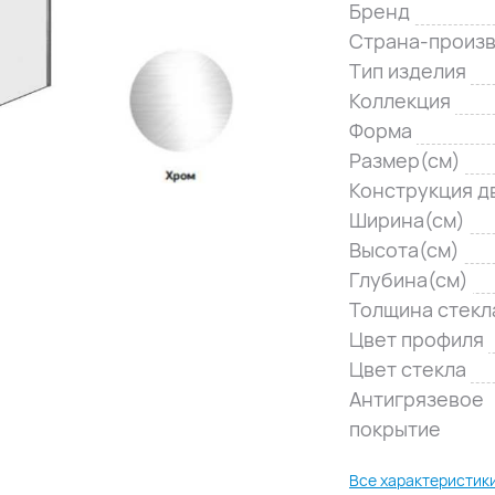
Бренд
Страна-произ
Тип изделия
Коллекция
Форма
Размер(см)
Конструкция д
Ширина(см)
Высота(см)
Глубина(см)
Толщина стекл
Цвет профиля
Цвет стекла
Антигрязевое
покрытие
Все характеристик