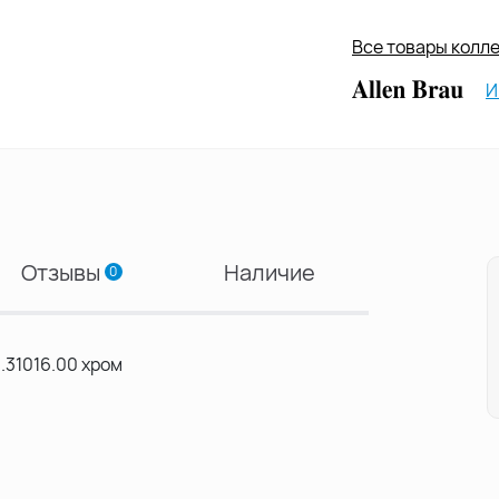
Все товары коллек
И
Отзывы
Наличие
0
3.31016.00 хром