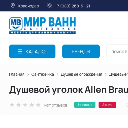
Краснодар
+7 (989) 268-61-21
КАТАЛОГ
БРЕНДЫ
Главная
Сантехника
Душевые ограждения
Душевые 
Душевой уголок Allen Brau
нет отзывов
Новинка
Акция