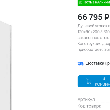
ЕСТЬ В НАЛИЧИИ
66 795
Душевой уголок п
120х90х200 3.310
закаленное стекл
Конструкция две
приобретается о
Доставка К
В
КОРЗИ
Артикул
Код товара