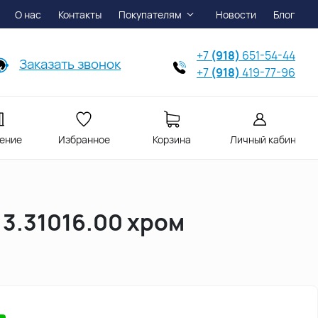
О нас
Контакты
Покупателям
Новости
Блог
+7
(918)
651-54-44
Заказать звонок
+7
(918)
419-77-96
ение
Избранное
Корзина
Личный кабинет
+ 3.31016.00 хром