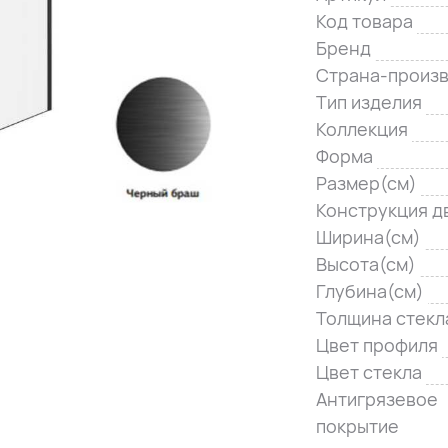
Код товара
Бренд
Страна-произ
Тип изделия
Коллекция
Форма
Размер(см)
Конструкция д
Ширина(см)
Высота(см)
Глубина(см)
Толщина стекл
Цвет профиля
Цвет стекла
Антигрязевое
покрытие