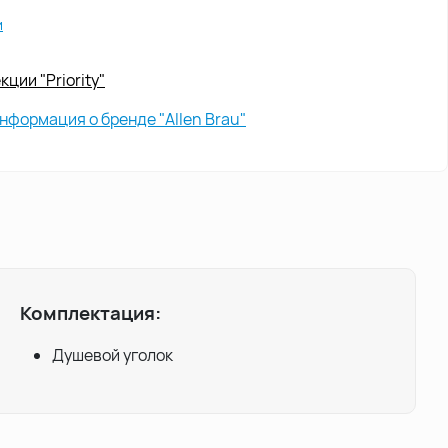
и
ции "Priority"
нформация о бренде "Allen Brau"
Комплектация:
Душевой уголок