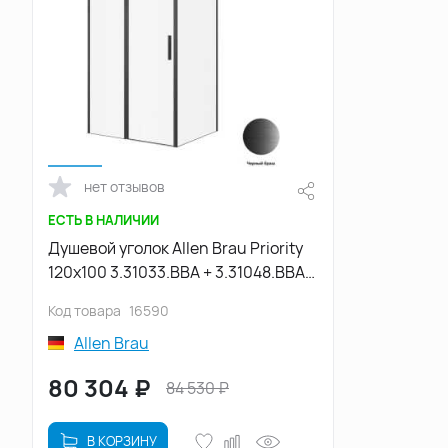
нет отзывов
ЕСТЬ В НАЛИЧИИ
Душевой уголок Allen Brau Priority
120x100 3.31033.BBA + 3.31048.BBA
черный браш
Код товара
16590
Allen Brau
80 304
₽
84 530
₽
В КОРЗИНУ