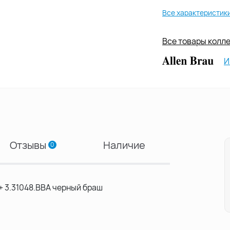
Все характеристик
Все товары коллек
И
Отзывы
Наличие
0
 + 3.31048.BBA черный браш