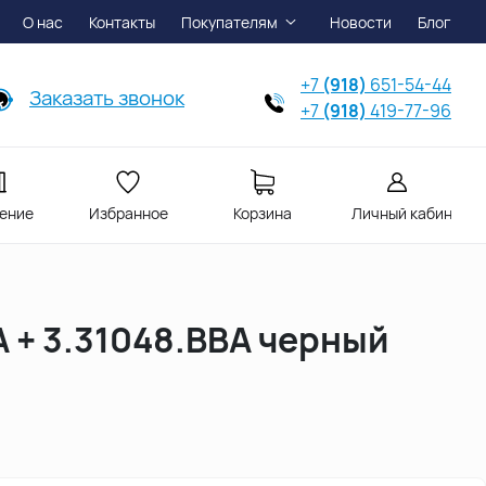
О нас
Контакты
Покупателям
Новости
Блог
+7
(918)
651-54-44
Заказать звонок
+7
(918)
419-77-96
ение
Избранное
Корзина
Личный кабинет
A + 3.31048.BBA черный