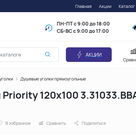
Главная
Акции
Каталог
ПН-ПТ
с 9:00 до 18:00
СБ-ВС с 9:00 до 17:00
АКЦИИ
Сравн
уголки
Душевые уголки прямоугольные
 Priority 120x100 3.31033.BB
В избранное
Сравнить
Поделиться