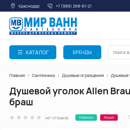
Краснодар
+7 (989) 268-61-21
КАТАЛОГ
БРЕНДЫ
Главная
Сантехника
Душевые ограждения
Душевые 
Душевой уголок Allen Brau
браш
нет отзывов
Новинка
Акция