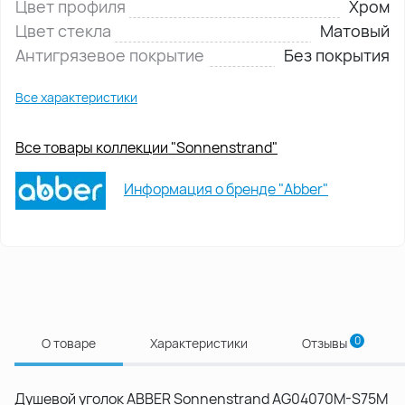
Цвет профиля
Хром
Цвет стекла
Матовый
Антигрязевое покрытие
Без покрытия
Все характеристики
Все товары коллекции "Sonnenstrand"
Информация о бренде "Abber"
0
О товаре
Характеристики
Отзывы
Душевой уголок ABBER Sonnenstrand AG04070M-S75M