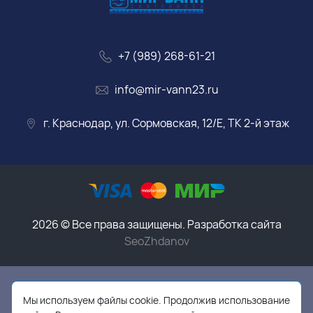
+7 (989) 268-61-21
info@mir-vann23.ru
г. Краснодар, ул. Сормовская, 12/Е, ТК 2-й этаж
2026 © Все права защищены. Разработка сайта
SeoZhdanov
Данный интернет-магазин носит исключительно
информационный характер и ни при каких условиях
Мы используем файлы cookie. Продолжив использование