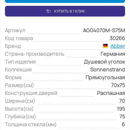
КУПИТЬ В 1 КЛИК
Артикул
AG04070M-S75M
Код товара
30266
Бренд
Abber
Страна-производитель
Германия
Тип изделия
Душевой уголок
Коллекция
Sonnenstrand
Форма
Прямоугольная
Размер(см)
70х75
Конструкция дверей
Распашная
Ширина(см)
70
Высота(см)
195
Глубина(см)
75
Толщина стекла(мм)
6