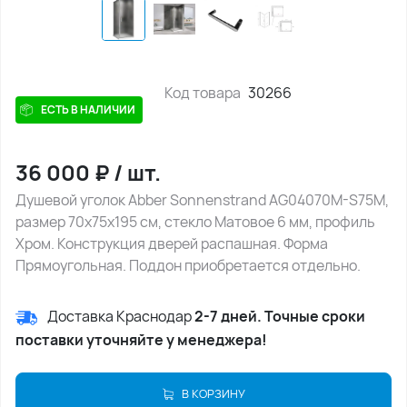
Код товара
30266
ЕСТЬ В НАЛИЧИИ
36 000
₽
/
шт.
Душевой уголок Abber Sonnenstrand AG04070M-S75M,
размер 70х75х195 см, стекло Матовое 6 мм, профиль
Хром. Конструкция дверей распашная. Форма
Прямоугольная. Поддон приобретается отдельно.
Доставка Краснодар
2-7 дней. Точные сроки
поставки уточняйте у менеджера!
В КОРЗИНУ