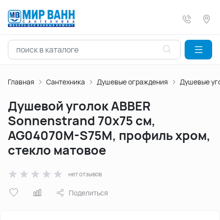
Главная
Сантехника
Душевые ограждения
Душевые уг
Душевой уголок ABBER
Sonnenstrand 70х75 см,
AG04070M-S75M, профиль хром,
стекло матовое
нет отзывов
Поделиться