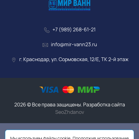
+7 (989) 268-61-21
info@mir-vann23.ru
г. Краснодар, ул. Сормовская, 12/Е, ТК 2-й этаж
2026 © Все права защищены. Разработка сайта
SeoZhdanov
Данный интернет-магазин носит исключительно
информационный характер и ни при каких условиях
Мы используем файлы cookie. Продолжив использование