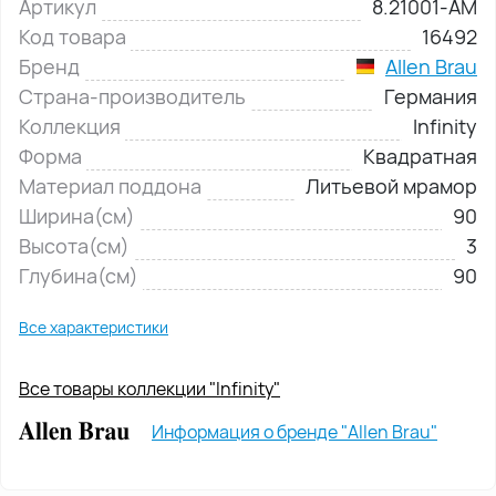
Артикул
8.21001-AM
Код товара
16492
Бренд
Allen Brau
Страна-производитель
Германия
Коллекция
Infinity
Форма
Квадратная
Материал поддона
Литьевой мрамор
Ширина(см)
90
Высота(см)
3
Глубина(см)
90
Все характеристики
Все товары коллекции "Infinity"
Информация о бренде "Allen Brau"