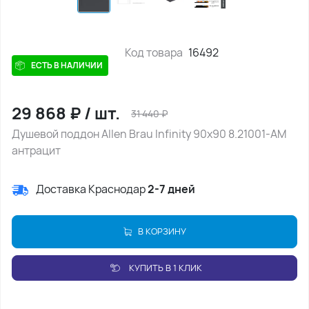
Код товара
16492
ЕСТЬ В НАЛИЧИИ
29 868
₽
/
шт.
31 440
₽
Душевой поддон Allen Brau Infinity 90x90 8.21001-AM
антрацит
Доставка Краснодар
2-7 дней
В КОРЗИНУ
КУПИТЬ В 1 КЛИК