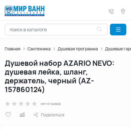
Главная
Сантехника
Душевая программа
Душевые гар
Душевой набор AZARIO NEVO:
душевая лейка, шланг,
держатель, черный (AZ-
157860124)
нет отзывов
Поделиться