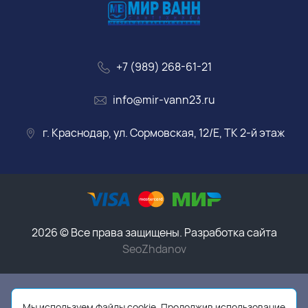
+7 (989) 268-61-21
info@mir-vann23.ru
г. Краснодар, ул. Сормовская, 12/Е, ТК 2-й этаж
2026 © Все права защищены. Разработка сайта
SeoZhdanov
Данный интернет-магазин носит исключительно
информационный характер и ни при каких условиях
Мы используем файлы cookie. Продолжив использование