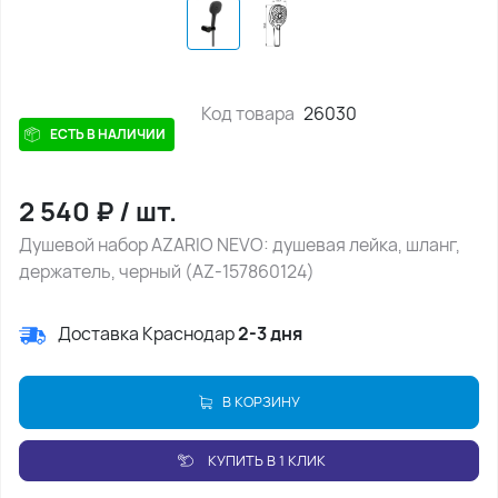
Код товара
26030
ЕСТЬ В НАЛИЧИИ
2 540
₽
/
шт.
Душевой набор AZARIO NEVO: душевая лейка, шланг,
держатель, черный (AZ-157860124)
Доставка Краснодар
2-3 дня
В КОРЗИНУ
КУПИТЬ В 1 КЛИК