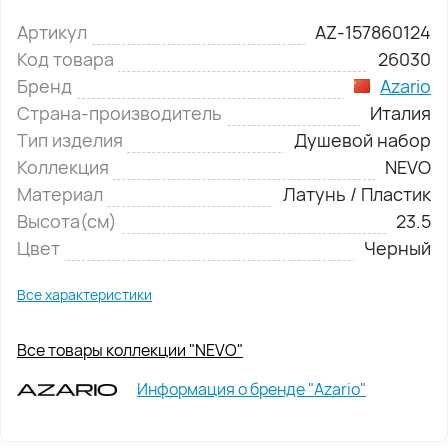
Артикул
AZ-157860124
Код товара
26030
Бренд
Azario
Страна-производитель
Италия
Тип изделия
Душевой набор
Коллекция
NEVO
Материал
Латунь / Пластик
Высота(см)
23.5
Цвет
Черный
Все характеристики
Все товары коллекции "NEVO"
Информация о бренде "Azario"