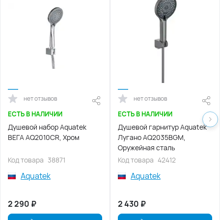
нет отзывов
нет отзывов
ЕСТЬ В НАЛИЧИИ
ЕСТЬ В НАЛИЧИИ
Душевой набор Aquatek
Душевой гарнитур Aquatek
ВЕГА AQ2010CR, Хром
Лугано AQ2035BGM,
Оружейная сталь
Код товара
38871
Код товара
42412
Aquatek
Aquatek
2 290
₽
2 430
₽