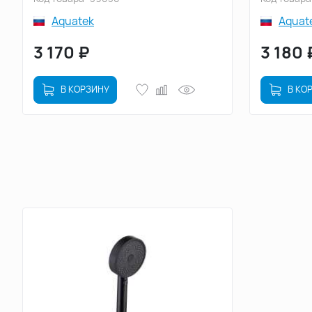
Aquatek
Aquat
3 170
₽
3 180
В КОРЗИНУ
В КО