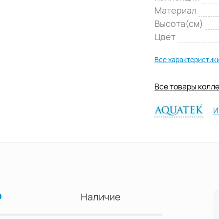
Материал
Высота(см)
Цвет
Все характеристик
Все товары колле
И
Наличие