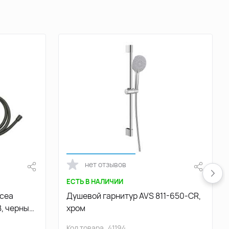
нет отзывов
ЕСТЬ В НАЛИЧИИ
ncea
Душевой гарнитур AVS 811-650-CR,
, черный
хром
Код товара
41194