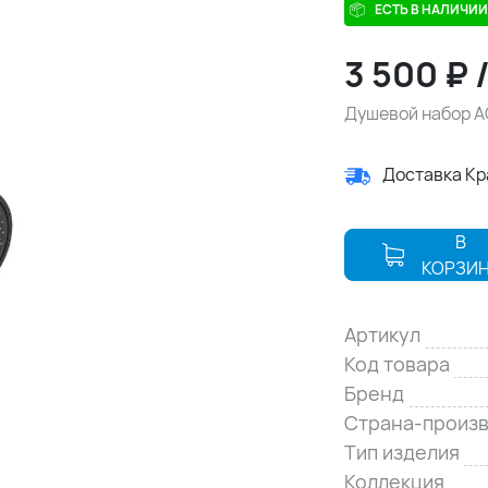
ЕСТЬ В НАЛИЧИИ
3 500
₽
Душевой набор 
Доставка К
В
КОРЗИ
Артикул
Код товара
Бренд
Страна-произ
Тип изделия
Коллекция