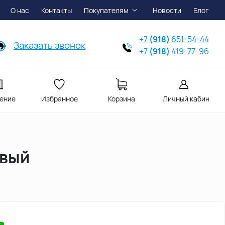
О нас
Контакты
Покупателям
Новости
Блог
+7
(918)
651-54-44
Заказать звонок
+7
(918)
419-77-96
ение
Избранное
Корзина
Личный кабинет
овый