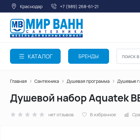
Краснодар
+7 (989) 268-61-21
КАТАЛОГ
БРЕНДЫ
Главная
Сантехника
Душевая программа
Душевые г
Душевой набор Aquatek 
нет отзывов
В избранное
Сра