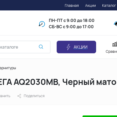
Главная
Акции
Каталог
ПН-ПТ
с 9:00 до 18:00
СБ-ВС с 9:00 до 17:00
АКЦИИ
Сравн
арнитуры
ВЕГА AQ2030MB, Черный мат
внить
Поделиться