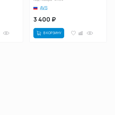
AVS
3 400
₽
В КОРЗИНУ