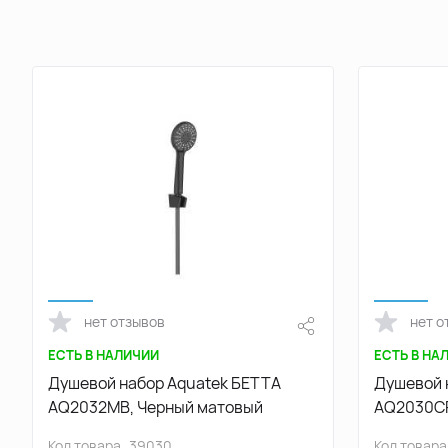
нет отзывов
нет о
ЕСТЬ В НАЛИЧИИ
ЕСТЬ В НА
Душевой набор Aquatek БЕТТА
Душевой 
AQ2032MB, Черный матовый
AQ2030CR
Код товара
39030
Код товара