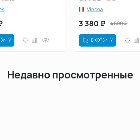
ek
Vincea
₽
3 380
₽
4 500
₽
РЗИНУ
В КОРЗИНУ
Недавно просмотренные