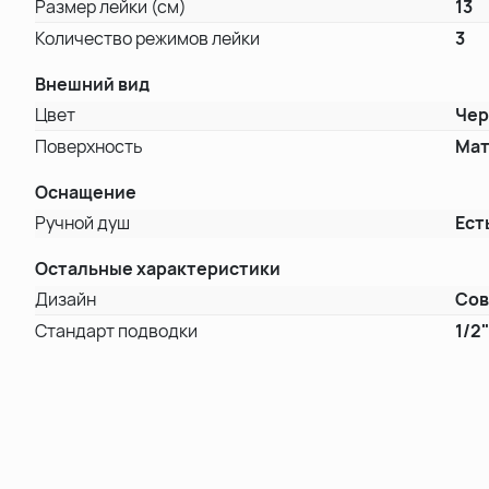
Размер лейки (см)
13
Количество режимов лейки
3
Внешний вид
Цвет
Че
Поверхность
Мат
Оснащение
Ручной душ
Ест
Остальные характеристики
Дизайн
Со
Стандарт подводки
1/2