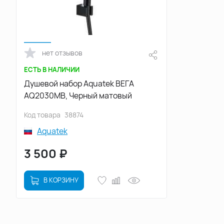
нет отзывов
ЕСТЬ В НАЛИЧИИ
Душевой набор Aquatek ВЕГА
AQ2030MB, Черный матовый
Код товара
38874
Aquatek
3 500
₽
В КОРЗИНУ