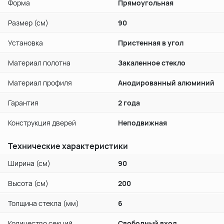
Форма
Прямоугольная
Размер (см)
90
Установка
Пристенная в угол
Материал полотна
Закаленное стекло
Материал профиля
Анодированный алюминий
Гарантия
2 года
Конструкция дверей
Неподвижная
Технические характеристики
Ширина (см)
90
Высота (см)
200
Толщина стекла (мм)
6
Количество секций
Свободный вход