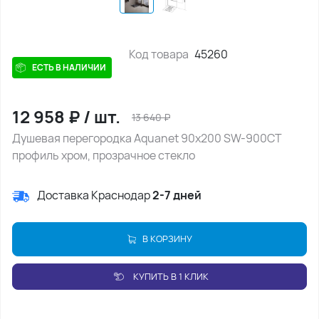
Код товара
45260
ЕСТЬ В НАЛИЧИИ
12 958
₽
/
шт.
13 640
₽
Душевая перегородка Aquanet 90x200 SW-900CT
профиль хром, прозрачное стекло
Доставка Краснодар
2-7 дней
В КОРЗИНУ
КУПИТЬ В 1 КЛИК