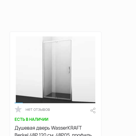
нет отзывов
ЕСТЬ В НАЛИЧИИ
Душевая дверь WasserKRAFT
Berkel 48P 120 см, 48P05, профиль