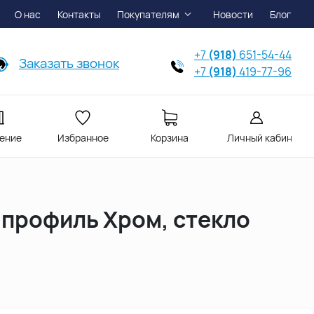
О нас
Контакты
Покупателям
Новости
Блог
+7
(918)
651-54-44
Заказать звонок
+7
(918)
419-77-96
ение
Избранное
Корзина
Личный кабинет
, профиль Хром, стекло