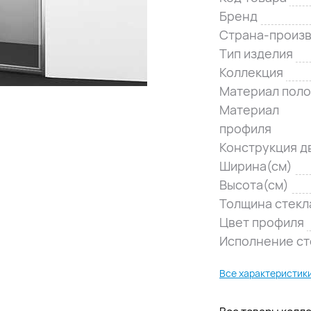
Бренд
Страна-произ
Тип изделия
Коллекция
Материал поло
Материал
профиля
Конструкция д
Ширина(см)
Высота(см)
Толщина стекл
Цвет профиля
Исполнение ст
Все характеристик