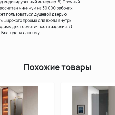
од индивидуальный интерьер. 5) Прочный
ассчитан минимум на 30 000 рабочих
ожет пользоваться душевой дверью
ь широкого проема для входа внутрь
одимы для герметичности изделия. 7)
- Благодаря данному
Похожие товары