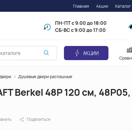
Главная
Акции
Каталог
ПН-ПТ
с 9:00 до 18:00
СБ-ВС с 9:00 до 17:00
АКЦИИ
Сравн
двери
Душевые двери распашные
T Berkel 48P 120 см, 48P05
внить
Поделиться