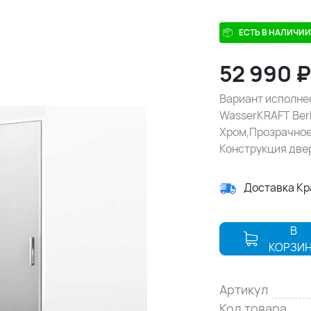
ЕСТЬ В НАЛИЧИИ
52 990
Вариант исполне
WasserKRAFT Berk
Хром,Прозрачное
Конструкция две
Доставка К
В
КОРЗИ
Артикул
Код товара