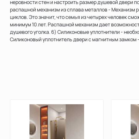
неровности стен и настроить размер душевой двери п
распашной механизм из сплава металлов - Механизм р
циклов. Это значит, что семья из четырех человек см
минимум 10 лет. Распашной механизм дает возможност
душевого уголка. 6) Силиконовые уплотнители - необх
Силиконовый уплотнитель двери с магнитным замком 