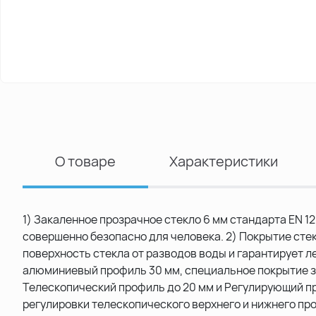
О товаре
Характеристики
1) Закаленное прозрачное стекло 6 мм стандарта EN 1
совершенно безопасно для человека. 2) Покрытие сте
поверхность стекла от разводов воды и гарантирует л
алюминиевый профиль 30 мм, специальное покрытие з
Телескопический профиль до 20 мм и Регулирующий п
регулировки телескопического верхнего и нижнего п