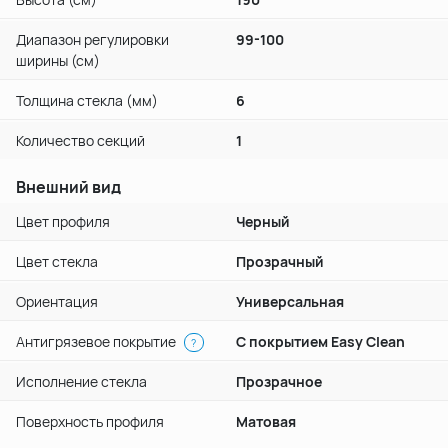
Диапазон регулировки
99-100
ширины (см)
Толщина стекла (мм)
6
Количество секций
1
Внешний вид
Цвет профиля
Черный
Цвет стекла
Прозрачный
Ориентация
Универсальная
Антигрязевое покрытие
С покрытием Easy Clean
?
Исполнение стекла
Прозрачное
Поверхность профиля
Матовая