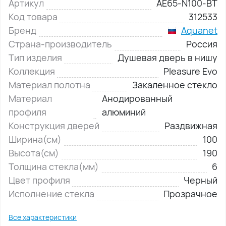
Артикул
AE65-N100-BT
Код товара
312533
Бренд
Aquanet
Страна-производитель
Россия
Тип изделия
Душевая дверь в нишу
Коллекция
Pleasure Evo
Материал полотна
Закаленное стекло
Материал
Анодированный
профиля
алюминий
Конструкция дверей
Раздвижная
Ширина(см)
100
Высота(см)
190
Толщина стекла(мм)
6
Цвет профиля
Черный
Исполнение стекла
Прозрачное
Все характеристики