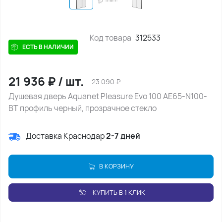
Код товара
312533
ЕСТЬ В НАЛИЧИИ
21 936
₽
/
шт.
23 090
₽
Душевая дверь Aquanet Pleasure Evo 100 AE65-N100-
BT профиль черный, прозрачное стекло
Доставка Краснодар
2-7 дней
В КОРЗИНУ
КУПИТЬ В 1 КЛИК