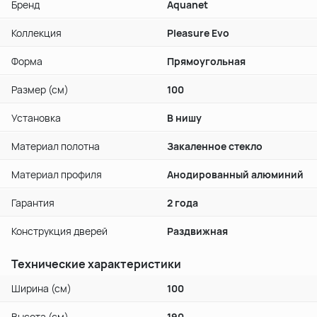
Бренд
Aquanet
Коллекция
Pleasure Evo
Форма
Прямоугольная
Размер (см)
100
Установка
В нишу
Материал полотна
Закаленное стекло
Материал профиля
Анодированный алюминий
Гарантия
2 года
Конструкция дверей
Раздвижная
Технические характеристики
Ширина (см)
100
Высота (см)
190