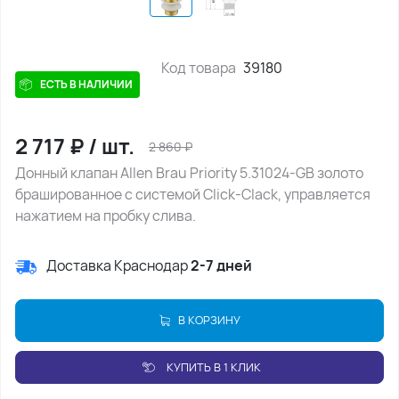
Код товара
39180
ЕСТЬ В НАЛИЧИИ
2 717
₽
/
шт.
2 860
₽
Донный клапан Allen Brau Priority 5.31024-GB золото
брашированное с системой Click-Clack, управляется
нажатием на пробку слива.
Доставка Краснодар
2-7 дней
В КОРЗИНУ
КУПИТЬ В 1 КЛИК