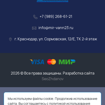
+7 (989) 268-61-21
info@mir-vann23.ru
г. Краснодар, ул. Сормовская, 12/Е, ТК 2-й этаж
2026 © Все права защищены. Разработка сайта
SeoZhdanov
Данный интернет-магазин носит исключительно
информационный характер и ни при каких условиях
Мы используем файлы cookie. Продолжив использование
информационные материалы, размеры, фото и цены
сайта, Вы соглашаетесь с политикой использования