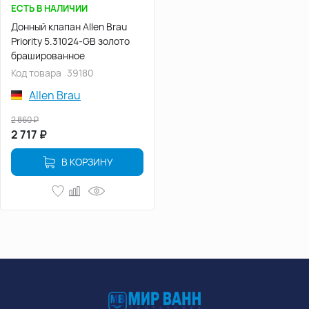
ЕСТЬ В НАЛИЧИИ
Донный клапан Allen Brau
Priority 5.31024-GB золото
брашированное
Код товара
39180
Allen Brau
2 860
₽
2 717
₽
В КОРЗИНУ