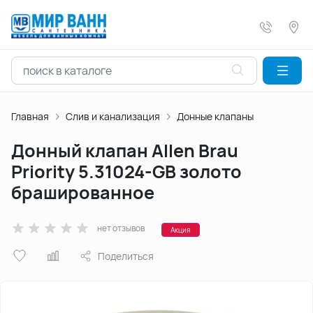
Главная
Слив и канализация
Донные клапаны
Донный клапан Allen Brau
Priority 5.31024-GB золото
брашированное
нет отзывов
Акция
Поделиться