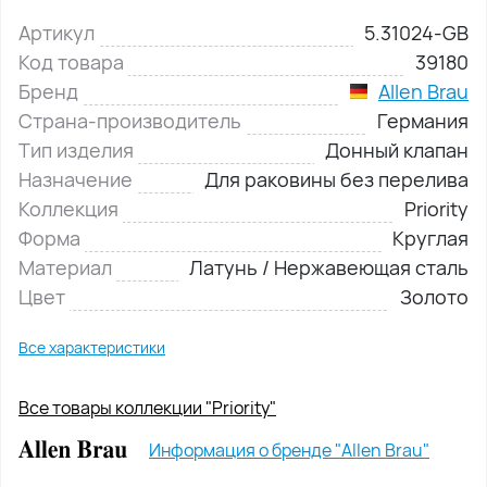
Артикул
5.31024-GB
Код товара
39180
Бренд
Allen Brau
Страна-производитель
Германия
Тип изделия
Донный клапан
Назначение
Для раковины без перелива
Коллекция
Priority
Форма
Круглая
Материал
Латунь / Нержавеющая сталь
Цвет
Золото
Все характеристики
Все товары коллекции "Priority"
Информация о бренде "Allen Brau"