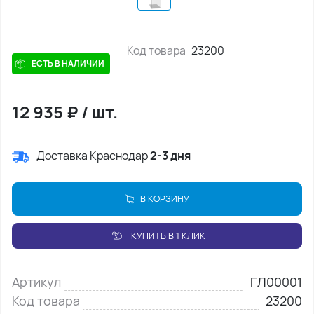
Код товара
23200
ЕСТЬ В НАЛИЧИИ
12 935
₽
/
шт.
Доставка Краснодар
2-3 дня
В КОРЗИНУ
КУПИТЬ В 1 КЛИК
Артикул
ГЛ00001
Код товара
23200