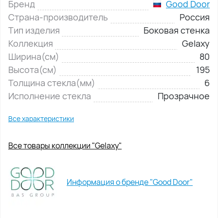
Бренд
Good Door
Страна-производитель
Россия
Тип изделия
Боковая стенка
Коллекция
Gelaxy
Ширина(см)
80
Высота(см)
195
Толщина стекла(мм)
6
Исполнение стекла
Прозрачное
Все характеристики
Все товары коллекции "Gelaxy"
Информация о бренде "Good Door"