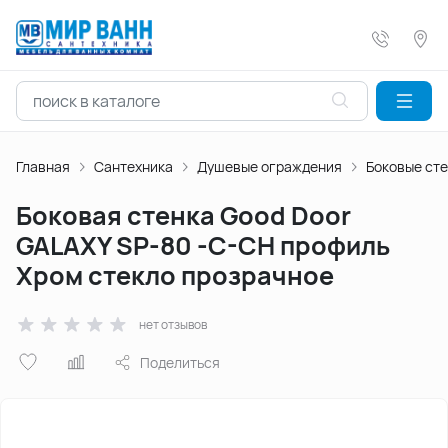
Главная
Сантехника
Душевые ограждения
Боковые ст
Боковая стенка Good Door
GALAXY SP-80 -C-CH профиль
Хром стекло прозрачное
нет отзывов
Поделиться