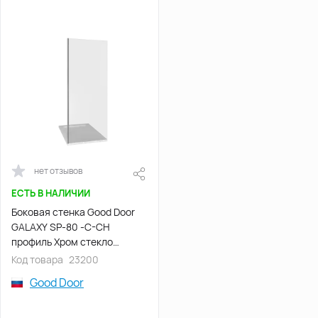
нет отзывов
ЕСТЬ В НАЛИЧИИ
Боковая стенка Good Door
GALAXY SP-80 -C-CH
профиль Хром стекло
прозрачное
Код товара
23200
Good Door