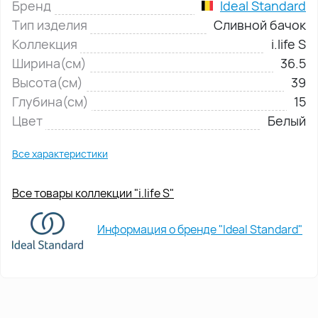
Бренд
Ideal Standard
Тип изделия
Сливной бачок
Коллекция
i.life S
Ширина(см)
36.5
Высота(см)
39
Глубина(см)
15
Цвет
Белый
Все характеристики
Все товары коллекции "i.life S"
Информация о бренде "Ideal Standard"