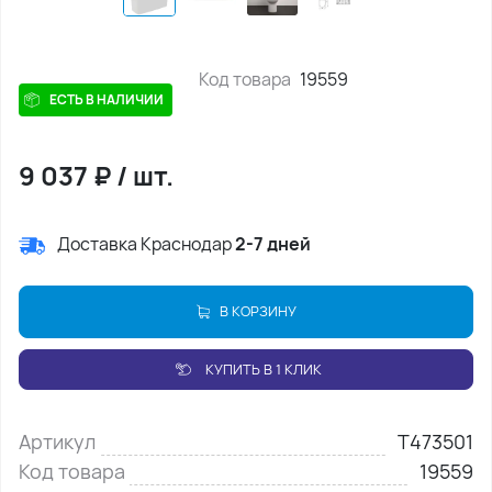
Код товара
19559
ЕСТЬ В НАЛИЧИИ
9 037
₽
/
шт.
Доставка Краснодар
2-7 дней
В КОРЗИНУ
КУПИТЬ В 1 КЛИК
Артикул
T473501
Код товара
19559