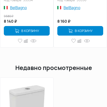
BelBagno
BelBagno
9 580
₽
8 140
₽
8 160
₽
В КОРЗИНУ
В КОРЗИНУ
Недавно просмотренные