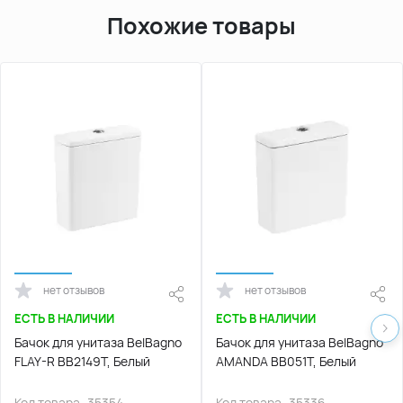
Похожие товары
нет отзывов
нет отзывов
ЕСТЬ В НАЛИЧИИ
ЕСТЬ В НАЛИЧИИ
Бачок для унитаза BelBagno
Бачок для унитаза BelBagno
FLAY-R BB2149T, Белый
AMANDA BB051T, Белый
Код товара
35354
Код товара
35336