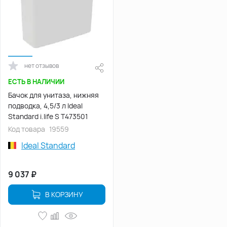
нет отзывов
ЕСТЬ В НАЛИЧИИ
Бачок для унитаза, нижняя
подводка, 4,5/3 л Ideal
Standard i.life S T473501
Код товара
19559
Ideal Standard
9 037
₽
В КОРЗИНУ