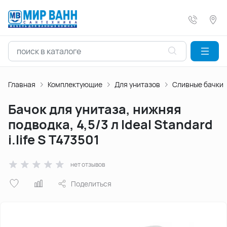
Главная
Комплектующие
Для унитазов
Сливные бачки
Бачок для унитаза, нижняя
подводка, 4,5/3 л Ideal Standard
i.life S T473501
нет отзывов
Поделиться