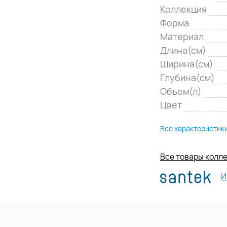
Коллекция
Форма
Материал
Длина(см)
Ширина(см)
Глубина(см)
Объем(л)
Цвет
Все характеристик
Все товары колл
И