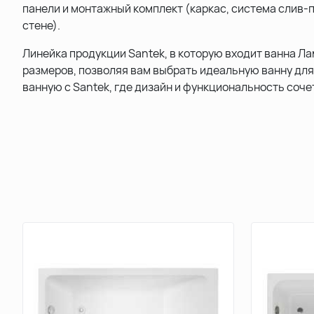
панели и монтажный комплект (каркас, система слив-
стене).
Линейка продукции Santek, в которую входит ванна Ла
размеров, позволяя вам выбрать идеальную ванну для
ванную с Santek, где дизайн и функциональность соч