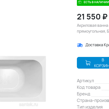
ЕСТЬ В НАЛИЧИИ
21 550
₽
Акриловая ванна 
прямоугольная, 
Доставка К
В
КОРЗИ
Артикул
Код товара
Бренд
Страна-произ
Тип изделия