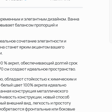
временным и элегантным дизайном. Ванна
овывает балансом пропорций и
еальное сочетание элегантности и
на станет ярким акцентом вашего
и.
0 % акрил, обеспечивающий долгий срок
70 см создают идеальное пространство.
о, обладают стойкостью к химическим и
-белый цвет 100% акрила идеально
ванная конструкция металлического
йчивость конструкции, новый способ
ый внешний вид, легкость и простоту
риобретаются фронтальные или боковые