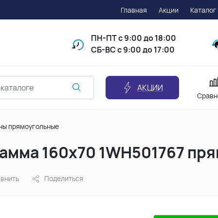
Главная
Акции
Каталог
ПН-ПТ
с 9:00 до 18:00
СБ-ВС с 9:00 до 17:00
АКЦИИ
Сравн
ны прямоугольные
Ламма 160х70 1WH501767 пря
внить
Поделиться