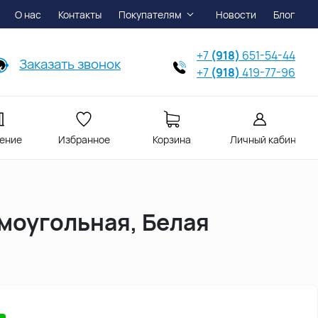
О нас
Контакты
Покупателям
Новости
Блог
+7
(918)
651-54-44
Заказать звонок
+7
(918)
419-77-96
ение
Избранное
Корзина
Личный кабинет
моугольная, Белая