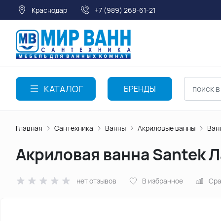
Краснодар
+7 (989) 268-61-21
КАТАЛОГ
БРЕНДЫ
Главная
Сантехника
Ванны
Акриловые ванны
Ван
Акриловая ванна Santek 
нет отзывов
В избранное
Сра