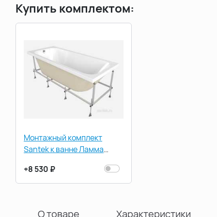
Купить комплектом:
Монтажный комплект
Santek к ванне Ламма
160х70 1WH501768
+8 530 ₽
О товаре
Характеристики