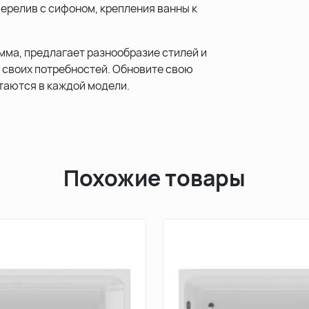
перелив с сифоном, крепления ванны к
мма, предлагает разнообразие стилей и
 своих потребностей. Обновите свою
етаются в каждой модели.
Похожие товары