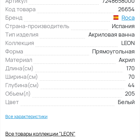
Артикул
7248658000
Код товара
26654
Бренд
Roca
Страна-производитель
Испания
Тип изделия
Акриловая ванна
Коллекция
LEON
Форма
Прямоугольная
Материал
Акрил
Длина(см)
170
Ширина(см)
70
Глубина(см)
44
Объем(л)
205
Цвет
Белый
Все характеристики
Все товары коллекции "LEON"