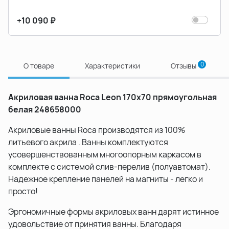
+10 090 ₽
0
О товаре
Характеристики
Отзывы
Акриловая ванна Roca Leon 170x70 прямоугольная
белая 248658000
Акриловые ванны Roca производятся из 100%
литьевого акрила . Ванны комплектуются
усовершенствованным многоопорным каркасом в
комплекте с системой слив-перелив (полуавтомат).
Надежное крепление панелей на магниты - легко и
просто!
Эргономичные формы акриловых ванн дарят истинное
удовольствие от принятия ванны. Благодаря