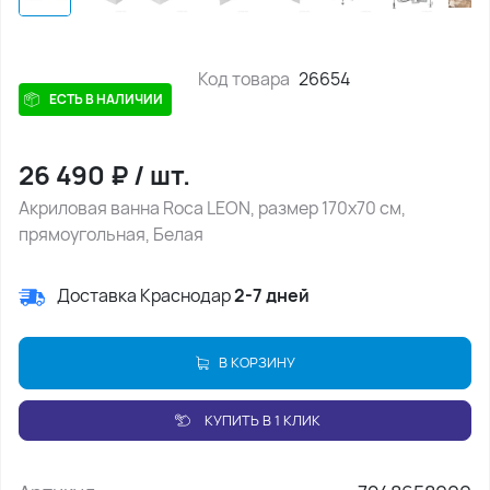
Код товара
26654
ЕСТЬ В НАЛИЧИИ
26 490
₽
/
шт.
Акриловая ванна Roca LEON, размер 170х70 см,
прямоугольная, Белая
Доставка Краснодар
2-7 дней
В КОРЗИНУ
КУПИТЬ В 1 КЛИК