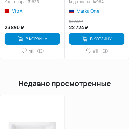
Код товара
31635
Код товара
14964
VitrA
Marka One
23 920
₽
23 890
₽
22 724
₽
В КОРЗИНУ
В КОРЗИНУ
Недавно просмотренные