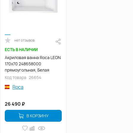
нет отзывов
ЕСТЬ В НАЛИЧИИ
Акриловая ванна Roca LEON
170х70 248658000
прямоугольная, Белая
Код товара
26654
Roca
26 490
₽
В КОРЗИНУ