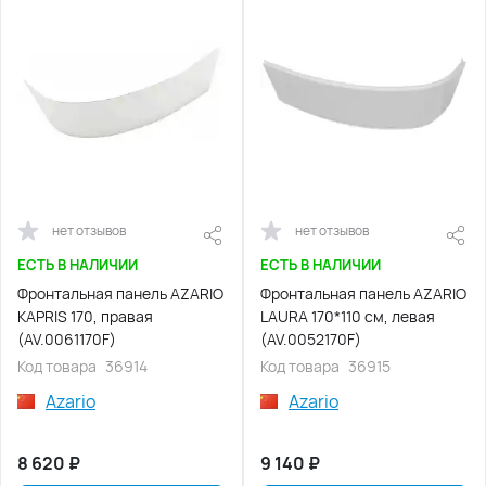
нет отзывов
нет отзывов
ЕСТЬ В НАЛИЧИИ
ЕСТЬ В НАЛИЧИИ
Фронтальная панель AZARIO
Фронтальная панель AZARIO
KAPRIS 170, правая
LAURA 170*110 см, левая
(AV.0061170F)
(AV.0052170F)
Код товара
36914
Код товара
36915
Azario
Azario
8 620
₽
9 140
₽