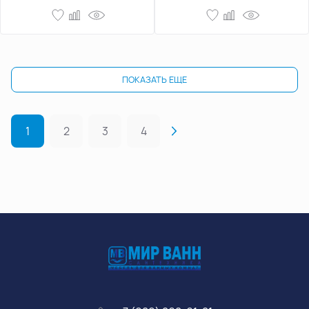
ПОКАЗАТЬ ЕЩЕ
1
2
3
4