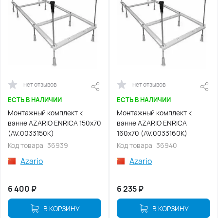
нет отзывов
нет отзывов
ЕСТЬ В НАЛИЧИИ
ЕСТЬ В НАЛИЧИИ
Монтажный комплект к
Монтажный комплект к
ванне AZARIO ENRICA 150х70
ванне AZARIO ENRICA
(AV.0033150K)
160х70 (AV.0033160K)
Код товара
36939
Код товара
36940
Azario
Azario
6 400
₽
6 235
₽
В КОРЗИНУ
В КОРЗИНУ