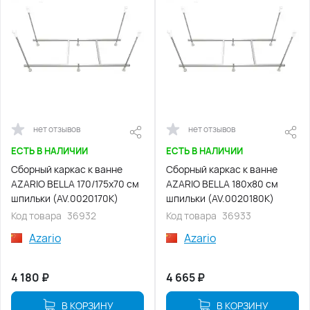
нет отзывов
нет отзывов
ЕСТЬ В НАЛИЧИИ
ЕСТЬ В НАЛИЧИИ
Сборный каркас к ванне
Сборный каркас к ванне
AZARIO BELLA 170/175х70 см
AZARIO BELLA 180х80 см
шпильки (AV.0020170K)
шпильки (AV.0020180K)
Код товара
36932
Код товара
36933
Azario
Azario
4 180
₽
4 665
₽
В КОРЗИНУ
В КОРЗИНУ