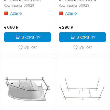
Код товара
36928
Код товара
36929
Azario
Azario
4 060
₽
4 290
₽
В КОРЗИНУ
В КОРЗИНУ