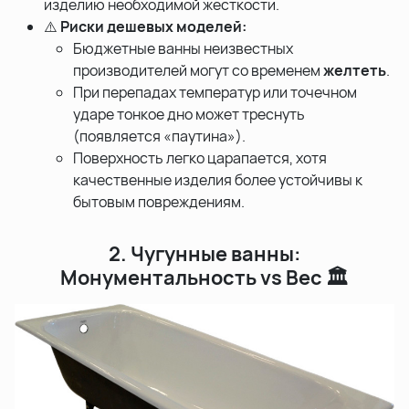
изделию необходимой жесткости.
⚠️
Риски дешевых моделей:
Бюджетные ванны неизвестных
производителей могут со временем
желтеть
.
При перепадах температур или точечном
ударе тонкое дно может треснуть
(появляется «паутина»).
Поверхность легко царапается, хотя
качественные изделия более устойчивы к
бытовым повреждениям.
2. Чугунные ванны:
Монументальность vs Вес 🏛️