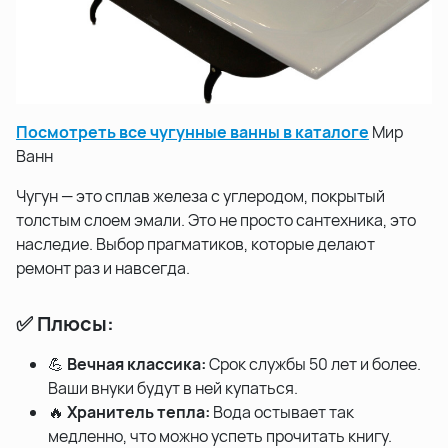
Посмотреть все чугунные ванны в каталоге
Мир
Ванн
Чугун — это сплав железа с углеродом, покрытый
толстым слоем эмали. Это не просто сантехника, это
наследие. Выбор прагматиков, которые делают
ремонт раз и навсегда.
✅ Плюсы:
💪
Вечная классика:
Срок службы 50 лет и более.
Ваши внуки будут в ней купаться.
🔥
Хранитель тепла:
Вода остывает так
медленно, что можно успеть прочитать книгу.