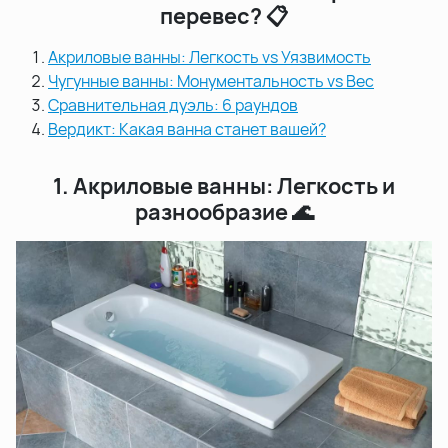
перевес? 📋
Акриловые ванны: Легкость vs Уязвимость
Чугунные ванны: Монументальность vs Вес
Сравнительная дуэль: 6 раундов
Вердикт: Какая ванна станет вашей?
1. Акриловые ванны: Легкость и
разнообразие 🌊