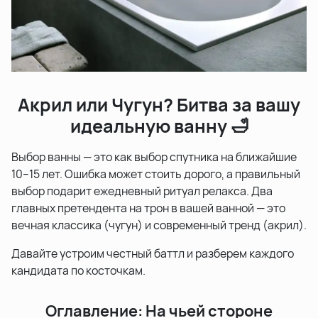
Акрил или Чугун? Битва за вашу
идеальную ванну 🛁
Выбор ванны — это как выбор спутника на ближайшие
10–15 лет. Ошибка может стоить дорого, а правильный
выбор подарит ежедневный ритуал релакса. Два
главных претендента на трон в вашей ванной — это
вечная классика (чугун) и современный тренд (акрил).
Давайте устроим честный баттл и разберем каждого
кандидата по косточкам.
Оглавление: На чьей стороне