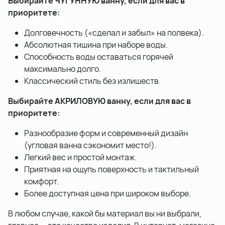
Выбирайте ЧУГУННУЮ ванну, если для вас в
приоритете:
Долговечность («сделал и забыл» на полвека).
Абсолютная тишина при наборе воды.
Способность воды оставаться горячей
максимально долго.
Классический стиль без излишеств.
Выбирайте АКРИЛОВУЮ ванну, если для вас в
приоритете:
Разнообразие форм и современный дизайн
(угловая ванна сэкономит место!).
Легкий вес и простой монтаж.
Приятная на ощупь поверхность и тактильный
комфорт.
Более доступная цена при широком выборе.
В любом случае, какой бы материал вы ни выбрали,