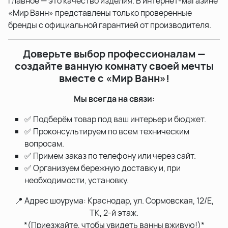
главное — это качество изделия. В интернет-магазине
«Мир Ванн» представлены только проверенные
бренды с официальной гарантией от производителя.
Доверьте выбор профессионалам —
создайте ванную комнату своей мечты
вместе с «Мир Ванн»!
Мы всегда на связи:
✅ Подберём товар под ваш интерьер и бюджет.
✅ Проконсультируем по всем техническим
вопросам.
✅ Примем заказ по телефону или через сайт.
✅ Организуем бережную доставку и, при
необходимости, установку.
📍 Адрес шоурума: Краснодар, ул. Сормовская, 12/Е,
ТК, 2-й этаж.
*(Приезжайте, чтобы увидеть ванны вживую!)*