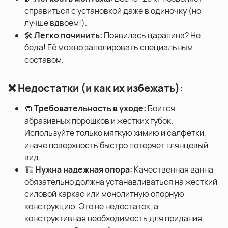
справиться с установкой даже в одиночку (но
лучше вдвоем!).
🛠️
Легко починить:
Появилась царапина? Не
беда! Её можно заполировать специальным
составом.
❌ Недостатки (и как их избежать):
🧼
Требовательность в уходе:
Боится
абразивных порошков и жестких губок.
Используйте только мягкую химию и салфетки,
иначе поверхность быстро потеряет глянцевый
вид.
🏗️
Нужна надежная опора:
Качественная ванна
обязательно должна устанавливаться на жесткий
силовой каркас или монолитную опорную
конструкцию. Это не недостаток, а
конструктивная необходимость для придания