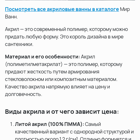
Посмотреть все акриловые ванны в каталоге
Мир
Ванн.
Акрил — это современный полимер, которому можно
придать любую форму. Это король дизайна в мире
сантехники.
Материал и его особенности:
Акрил
(полиметилметакрилат) — это полимер, которому
придают жесткость путем армирования
стекловолокном или композитным материалом.
Качество акрила напрямую влияет на цену и
долговечность.
Виды акрила и от чего зависит цена:
Литой акрил (100% ПММА):
Самый
качественный вариант с однородной структурой и
плотностью около 1,2 г/см³. Отлично формуется и