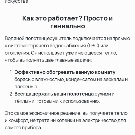
искусства.
Как это работает? Просто и
гениально
Водяной полотенцесушитель подключается напрямую
к системе горячего водоснабжения (ГВС) или
отопления. Он использует уже имеющееся тепло,
чтобы выполнять две главные задачи:
Эффективно обогревать ванную комнату
,
борясь с влажностью, конденсатом на зеркалах и
плесенью.
Всегда держать ваши полотенца
сухими и
тёплыми, готовыми к использованию.
Это самое экономичное решение: вы получаете тепло
и комфорт, не тратя ни копейки на электричество для
самого прибора.