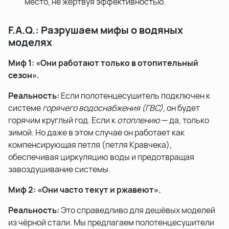
место, не жертвуя эффективностью.
F.A.Q.: Разрушаем мифы о водяных
моделях
Миф 1: «Они работают только в отопительный
сезон».
Реальность:
Если полотенцесушитель подключен к
системе
горячего водоснабжения (ГВС)
, он будет
горячим круглый год. Если к
отоплению
— да, только
зимой. Но даже в этом случае он работает как
компенсирующая петля (петля Кравчека),
обеспечивая циркуляцию воды и предотвращая
завоздушивание системы.
Миф 2: «Они часто текут и ржавеют».
Реальность:
Это справедливо для дешёвых моделей
из чёрной стали. Мы предлагаем полотенцесушители