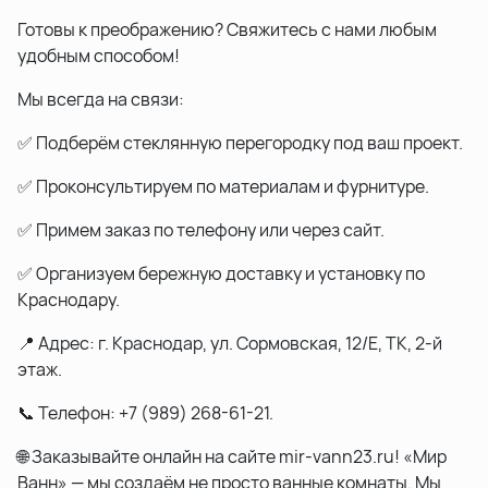
Готовы к преображению? Свяжитесь с нами любым
удобным способом!
Мы всегда на связи:
✅ Подберём стеклянную перегородку под ваш проект.
✅ Проконсультируем по материалам и фурнитуре.
✅ Примем заказ по телефону или через сайт.
✅ Организуем бережную доставку и установку по
Краснодару.
📍 Адрес: г. Краснодар, ул. Сормовская, 12/Е, ТК, 2-й
этаж.
📞 Телефон: +7 (989) 268-61-21.
🌐 Заказывайте онлайн на сайте mir-vann23.ru! «Мир
Ванн» — мы создаём не просто ванные комнаты. Мы