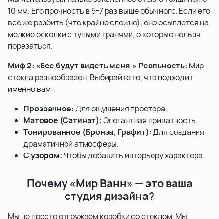
10 мм. Его прочность в 5-7 раз выше обычного. Если его
всё же разбить (что крайне сложно), оно осыплется на
мелкие осколки с тупыми гранями, о которые нельзя
порезаться.
Миф 2: «Все будут видеть меня!»
Реальность:
Мир
стекла разнообразен. Выбирайте то, что подходит
именно вам:
Прозрачное:
Для ощущения простора.
Матовое (Сатинат):
Элегантная приватность.
Тонированное (Бронза, Графит):
Для создания
драматичной атмосферы.
С узором:
Чтобы добавить интерьеру характера.
Почему «Мир Ванн» — это ваша
студия дизайна?
Мы не просто отгружаем коробки со стеклом. Мы