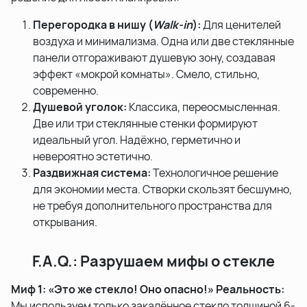
Перегородка в нишу (
Walk-in
):
Для ценителей
воздуха и минимализма. Одна или две стеклянные
панели отгораживают душевую зону, создавая
эффект «мокрой комнаты». Смело, стильно,
современно.
Душевой уголок:
Классика, переосмысленная.
Две или три стеклянные стенки формируют
идеальный угол. Надёжно, герметично и
невероятно эстетично.
Раздвижная система:
Технологичное решение
для экономии места. Створки скользят бесшумно,
не требуя дополнительного пространства для
открывания.
F.A.Q.: Разрушаем мифы о стекле
Миф 1: «Это же стекло! Оно опасно!»
Реальность:
Мы используем только закалённое стекло толщиной 6-