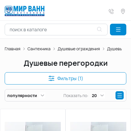
Главная
Сантехника
Душевые ограждения
Душевые пе
Душевые перегородки
Фильтры (1)
популярности
Показать по:
20