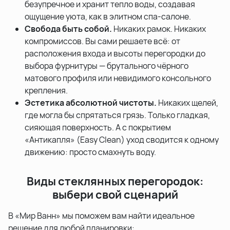
безупречное и хранит тепло воды, создавая
ощущение уюта, как в элитном спа-салоне.
Свобода быть собой.
Никаких рамок. Никаких
компромиссов. Вы сами решаете всё: от
расположения входа и высоты перегородки до
выбора фурнитуры — брутального чёрного
матового профиля или невидимого консольного
крепления.
Эстетика абсолютной чистоты.
Никаких щелей,
где могла бы спрятаться грязь. Только гладкая,
сияющая поверхность. А с покрытием
«Антикапля» (Easy Clean) уход сводится к одному
движению: просто смахнуть воду.
Виды стеклянных перегородок:
выбери свой сценарий
В «Мир Ванн» мы поможем вам найти идеальное
решение для любой планировки: