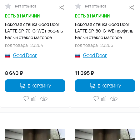
нет отзывов
нет отзывов
ЕСТЬ В НАЛИЧИИ
ЕСТЬ В НАЛИЧИИ
Боковая стенка Good Door
Боковая стенка Good Door
LATTE SP-70-G-WE профиль
LATTE SP-80-G-WE профиль
Белый стекло матовое
Белый стекло матовое
Код товара
23264
Код товара
23265
Good Door
Good Door
8 640
₽
11 095
₽
В КОРЗИНУ
В КОРЗИНУ