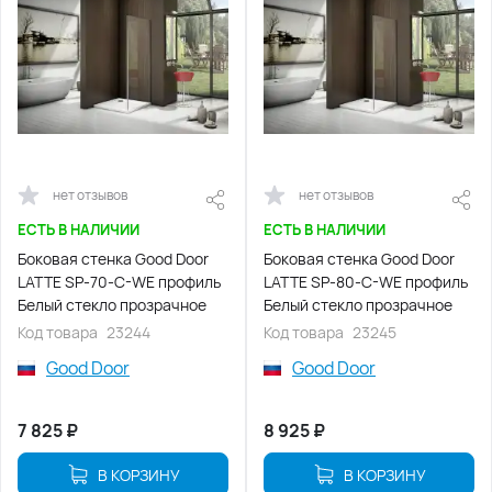
нет отзывов
нет отзывов
ЕСТЬ В НАЛИЧИИ
ЕСТЬ В НАЛИЧИИ
Боковая стенка Good Door
Боковая стенка Good Door
LATTE SP-70-C-WE профиль
LATTE SP-80-C-WE профиль
Белый стекло прозрачное
Белый стекло прозрачное
Код товара
23244
Код товара
23245
Good Door
Good Door
7 825
₽
8 925
₽
В КОРЗИНУ
В КОРЗИНУ