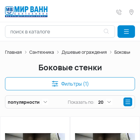
Главная
Сантехника
Душевые ограждения
Боковые ст
Боковые стенки
Фильтры (1)
популярности
Показать по:
20