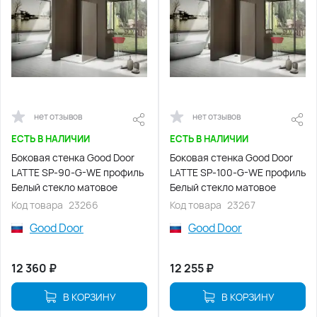
нет отзывов
нет отзывов
ЕСТЬ В НАЛИЧИИ
ЕСТЬ В НАЛИЧИИ
Боковая стенка Good Door
Боковая стенка Good Door
LATTE SP-90-G-WE профиль
LATTE SP-100-G-WE профиль
Белый стекло матовое
Белый стекло матовое
Код товара
23266
Код товара
23267
Good Door
Good Door
12 360
₽
12 255
₽
В КОРЗИНУ
В КОРЗИНУ