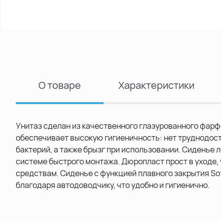
О товаре
Характеристики
Унитаз сделан из качественного глазурованного фарф
обеспечивает высокую гигиеничность: нет труднодост
бактерий, а также брызг при использовании. Сиденье 
системе быстрого монтажа. Дюропласт прост в уходе,
средствам. Сиденье с функцией плавного закрытия Sof
благодаря автодоводчику, что удобно и гигиенично.