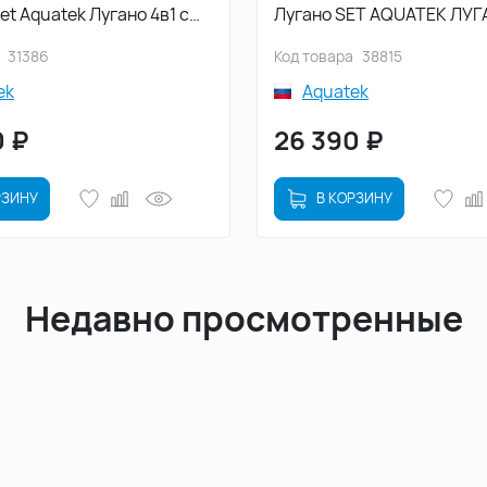
et Aquatek Лугано 4в1 с
Лугано SET AQUATEK ЛУГ
 Микролифт и клавишей
4в1 с сиденьем Микролиф
31386
Код товара
38815
ом глянцевый
клавишей смыва Хром
ek
Aquatek
0
₽
26 390
₽
РЗИНУ
В КОРЗИНУ
Недавно просмотренные