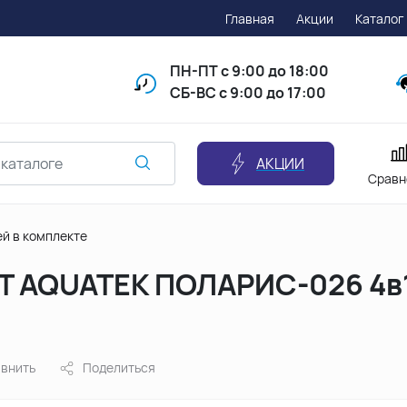
Главная
Акции
Каталог
ПН-ПТ
с 9:00 до 18:00
СБ-ВС с 9:00 до 17:00
АКЦИИ
Сравн
ей в комплекте
ET AQUATEK ПОЛАРИС-026 4в1
внить
Поделиться