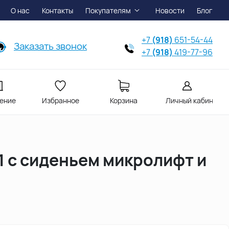
О нас
Контакты
Покупателям
Новости
Блог
+7
(918)
651-54-44
Заказать звонок
+7
(918)
419-77-96
ение
Избранное
Корзина
Личный кабинет
 с сиденьем микролифт и