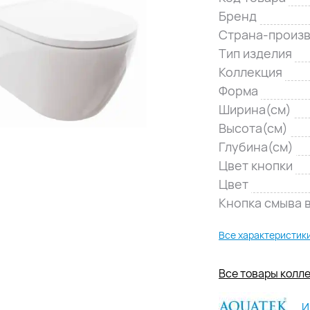
Бренд
Страна-произ
Тип изделия
Коллекция
Форма
Ширина(см)
Высота(см)
Глубина(см)
Цвет кнопки
Цвет
Кнопка смыва 
Все характеристик
Все товары колл
И