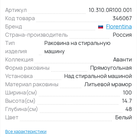
Артикул
10.310.0R100.001
Код товара
346067
Бренд
Florentina
Страна-производитель
Россия
Тип
Раковина на стиральную
изделия
машину
Коллекция
Аванти
Форма раковины
Прямоугольная
Установка
Над стиральной машиной
Материал раковины
Литьевой мрамор
Ширина(см)
100
Высота(см)
14.7
Глубина(см)
48
Цвет
Белый
Все характеристики