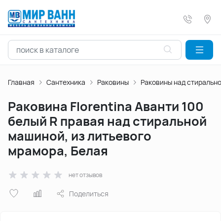
Главная
Сантехника
Раковины
Раковины над стиральн
Раковина Florentina Аванти 100
белый R правая над стиральной
машиной, из литьевого
мрамора, Белая
нет отзывов
Поделиться