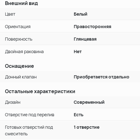
Внешний вид
Цвет
Белый
Ориентация
Правосторонняя
Поверхность
Глянцевая
Двойная раковина
Нет
Оснащение
Донный клапан
Приобретается отдельно
Остальные характеристики
Дизайн
Современный
Отверстие под перелив
Есть
Готовых отверстий под
1 отверстие
смеситель