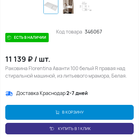
Код товара
346067
ЕСТЬ В НАЛИЧИИ
11 139
₽
/
шт.
Раковина Florentina Аванти 100 белый R правая над
стиральной машиной, из литьевого мрамора, Белая.
Доставка Краснодар
2-7 дней
В КОРЗИНУ
КУПИТЬ В 1 КЛИК