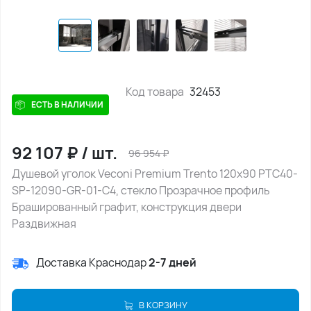
Код товара
32453
ЕСТЬ В НАЛИЧИИ
92 107
₽
/
шт.
96 954
₽
Душевой уголок Veconi Premium Trento 120х90 PTC40-
SP-12090-GR-01-C4, стекло Прозрачное профиль
Брашированный графит, конструкция двери
Раздвижная
Доставка Краснодар
2-7 дней
В КОРЗИНУ