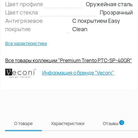
Цвет профиля
Оружейная сталь
Цвет стекла
Прозрачный
Антигрязевое
С покрытием Easy
покрытие
Clean
Все характеристики
Все товары коллекции "Premium Trento PTC-SP-40GR"
Информация о бренде "Veconi"
0
О товаре
Характеристики
Отзывы