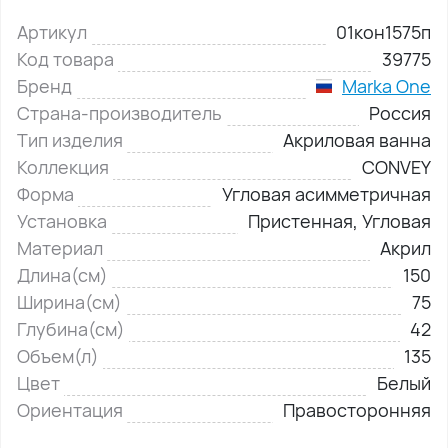
Артикул
01кон1575п
Код товара
39775
Бренд
Marka One
Страна-производитель
Россия
Тип изделия
Акриловая ванна
Коллекция
CONVEY
Форма
Угловая асимметричная
Установка
Пристенная, Угловая
Материал
Акрил
Длина(см)
150
Ширина(см)
75
Глубина(см)
42
Объем(л)
135
Цвет
Белый
Ориентация
Правосторонняя