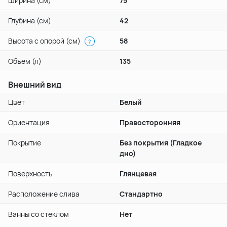
Ширина (см)
75
Глубина (см)
42
Высота с опорой (см)
58
?
Объем (л)
135
Внешний вид
Цвет
Белый
Ориентация
Правосторонняя
Покрытие
Без покрытия (Гладкое
дно)
Поверхность
Глянцевая
Расположение cлива
Стандартно
Ванны со стеклом
Нет