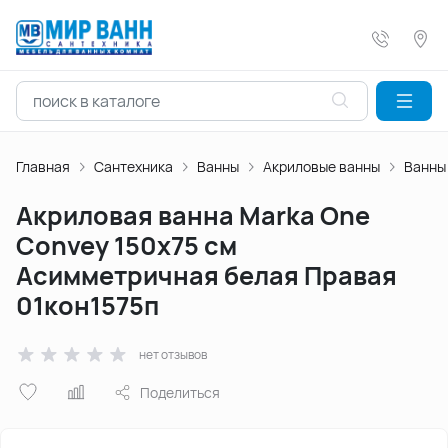
Главная
Сантехника
Ванны
Акриловые ванны
Ванны
Акриловая ванна Marka One
Convey 150x75 см
Асимметричная белая Правая
01кон1575п
нет отзывов
Поделиться